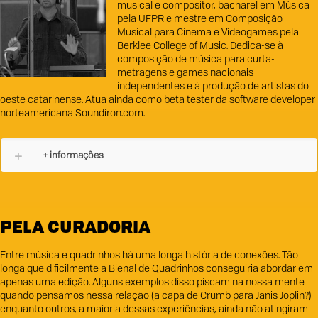
musical e compositor, bacharel em Música
pela UFPR e mestre em Composição
Musical para Cinema e Videogames pela
Berklee College of Music. Dedica-se à
composição de música para curta-
metragens e games nacionais
independentes e à produção de artistas do
oeste catarinense. Atua ainda como beta tester da software developer
norteamericana Soundiron.com.
+ informações
PELA CURADORIA
Entre música e quadrinhos há uma longa história de conexões. Tão
longa que dificilmente a Bienal de Quadrinhos conseguiria abordar em
apenas uma edição. Alguns exemplos disso piscam na nossa mente
quando pensamos nessa relação (a capa de Crumb para Janis Joplin?)
enquanto outros, a maioria dessas experiências, ainda não atingiram