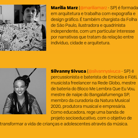
Marília Marz
(
@mariliamarz
- SP) é formada
em arquitetura e trabalha com expografia e
design gráfico. É também chargista da Folha
de São Paulo, ilustradora e quadrinista
independente, com um particular interesse
por narrativas que tratam da relação entre
indivíduo, cidade e arquitetura.
Silvanny Sivuca
(
@silvannysivuca
- SP) é
percussionista e baterista de Emicida e Fióti,
musicista freelancer na Rede Globo, mestre
de bateria do Bloco Me Lembra Que Eu Vou,
mestre de naipe do Bangalafumenga SP,
membro da curadoria da Natura Musical
2020, produtora musical e empresária.
Como educadora, rege uma banda de
projeto socioeducativo, com o objetivo de
transformar a vida de crianças e adolescentes através da música.