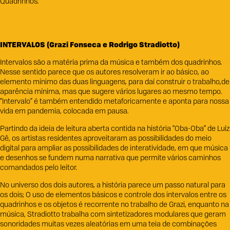
Quadrinhos.
INTERVALOS (Grazi Fonseca e Rodrigo Stradiotto)
Intervalos são a matéria prima da música e também dos quadrinhos.
Nesse sentido parece que os autores resolveram ir ao básico, ao
elemento mínimo das duas linguagens, para daí construir o trabalho,de
aparência mínima, mas que sugere vários lugares ao mesmo tempo.
“Intervalo” é também entendido metaforicamente e aponta para nossa
vida em pandemia, colocada em pausa.
Partindo da ideia de leitura aberta contida na história “Oba-Oba” de Luiz
Gê, os artistas residentes aproveitaram as possibilidades do meio
digital para ampliar as possibilidades de interatividade, em que música
e desenhos se fundem numa narrativa que permite vários caminhos
comandados pelo leitor.
No universo dos dois autores, a história parece um passo natural para
os dois; O uso de elementos básicos e controle dos intervalos entre os
quadrinhos e os objetos é recorrente no trabalho de Grazi, enquanto na
música, Stradiotto trabalha com sintetizadores modulares que geram
sonoridades muitas vezes aleatórias em uma teia de combinações