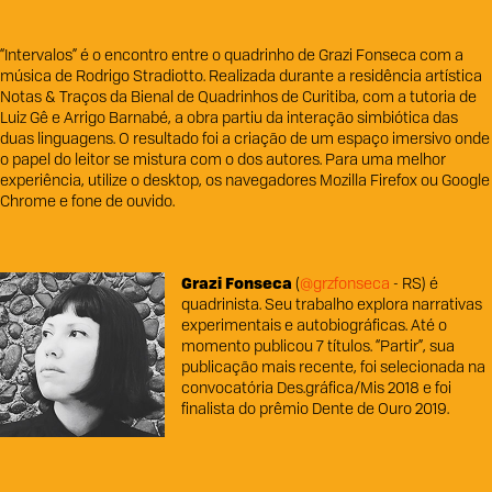
“Intervalos” é o encontro entre o quadrinho de Grazi Fonseca com a
música de Rodrigo Stradiotto. Realizada durante a residência artística
Notas & Traços da Bienal de Quadrinhos de Curitiba, com a tutoria de
Luiz Gê e Arrigo Barnabé, a obra partiu da interação simbiótica das
duas linguagens. O resultado foi a criação de um espaço imersivo onde
o papel do leitor se mistura com o dos autores. Para uma melhor
experiência, utilize o desktop, os navegadores Mozilla Firefox ou Google
Chrome e fone de ouvido.
Grazi Fonseca
(
@grzfonseca
- RS) é
quadrinista. Seu trabalho explora narrativas
experimentais e autobiográficas. Até o
momento publicou 7 títulos. “Partir”, sua
publicação mais recente, foi selecionada na
convocatória Des.gráfica/Mis 2018 e foi
finalista do prêmio Dente de Ouro 2019.