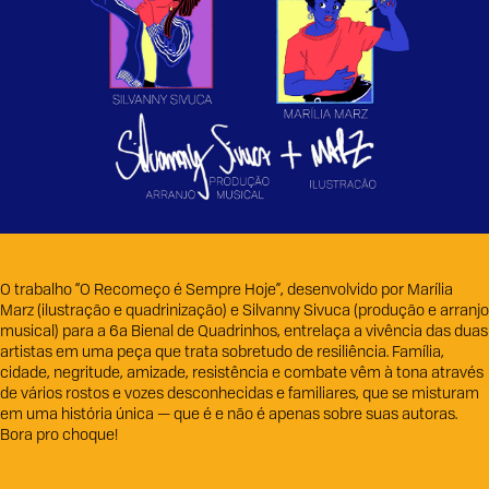
O trabalho “O Recomeço é Sempre Hoje”, desenvolvido por Marília
Marz (ilustração e quadrinização) e Silvanny Sivuca (produção e arranjo
musical) para a 6a Bienal de Quadrinhos, entrelaça a vivência das duas
artistas em uma peça que trata sobretudo de resiliência. Família,
cidade, negritude, amizade, resistência e combate vêm à tona através
de vários rostos e vozes desconhecidas e familiares, que se misturam
em uma história única — que é e não é apenas sobre suas autoras.
Bora pro choque!